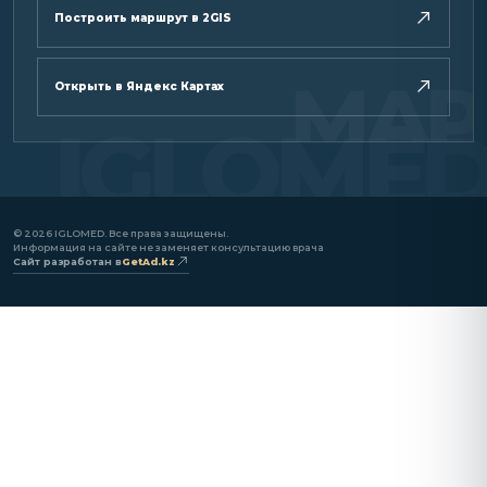
Построить маршрут в 2GIS
Открыть в Яндекс Картах
©
2026
IGLOMED. Все права защищены.
Информация на сайте не заменяет консультацию врача
Сайт разработан в
GetAd.kz