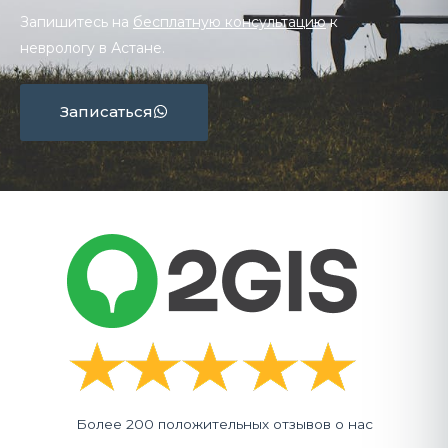
Запишитесь на
бесплатную консультацию
к
неврологу в Астане.
Записаться
Более 200 положительных отзывов о нас