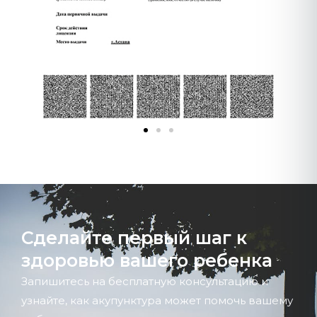
Сделайте первый шаг к
здоровью вашего ребенка
Запишитесь на бесплатную консультацию и
узнайте, как акупунктура может помочь вашему