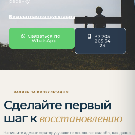
ребенку.
Бесплатная консультация
Связаться по
+7 705
WhatsApp
265 34
24
ЗАПИСЬ НА КОНСУЛЬТАЦИЮ
Сделайте первый
восстановлению
шаг к
Напишите администратору, укажите основные жалобы, как давно