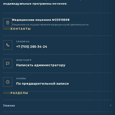
индивидуальные программы лечения.
Медицинская лицензия №23010508
Лицензия на осуществление медицинской деятельности
КОНТАКТЫ
ТЕЛЕФОН
+7 (705) 265-34-24
WHATSAPP
Написать администратору
ПРИЁМ
По предварительной записи
РАЗДЕЛЫ
Главная