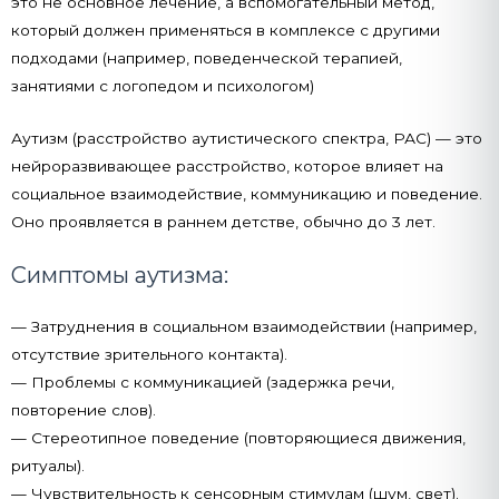
это не основное лечение, а вспомогательный метод,
который должен применяться в комплексе с другими
подходами (например, поведенческой терапией,
занятиями с логопедом и психологом)
Аутизм (расстройство аутистического спектра, РАС) — это
нейроразвивающее расстройство, которое влияет на
социальное взаимодействие, коммуникацию и поведение.
Оно проявляется в раннем детстве, обычно до 3 лет.
Симптомы аутизма:
— Затруднения в социальном взаимодействии (например,
отсутствие зрительного контакта).
— Проблемы с коммуникацией (задержка речи,
повторение слов).
— Стереотипное поведение (повторяющиеся движения,
ритуалы).
— Чувствительность к сенсорным стимулам (шум, свет).