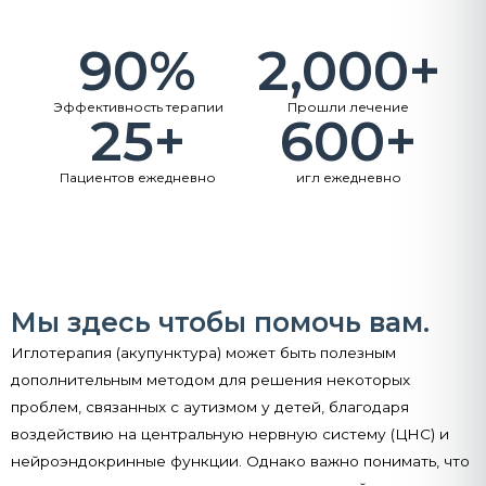
90
%
2,000
+
Эффективность терапии
Прошли лечение
25
+
600
+
Пациентов ежедневно
игл ежедневно
Мы здесь чтобы помочь вам.
Иглотерапия (акупунктура) может быть полезным
дополнительным методом для решения некоторых
проблем, связанных с аутизмом у детей, благодаря
воздействию на центральную нервную систему (ЦНС) и
нейроэндокринные функции. Однако важно понимать, что