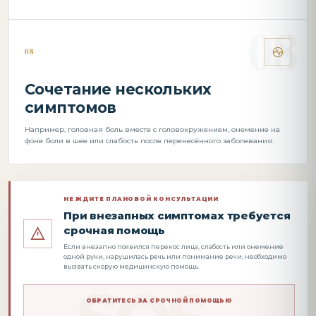
08
Сочетание нескольких
симптомов
Например, головная боль вместе с головокружением, онемение на
фоне боли в шее или слабость после перенесённого заболевания.
НЕ ЖДИТЕ ПЛАНОВОЙ КОНСУЛЬТАЦИИ
При внезапных симптомах требуется
срочная помощь
Если внезапно появился перекос лица, слабость или онемение
одной руки, нарушилась речь или понимание речи, необходимо
вызвать скорую медицинскую помощь.
ОБРАТИТЕСЬ ЗА СРОЧНОЙ ПОМОЩЬЮ