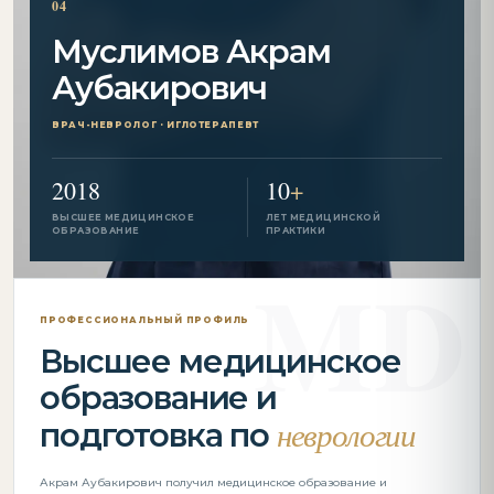
04
Муслимов Акрам
Аубакирович
ВРАЧ-НЕВРОЛОГ · ИГЛОТЕРАПЕВТ
2018
10
+
ВЫСШЕЕ МЕДИЦИНСКОЕ
ЛЕТ МЕДИЦИНСКОЙ
ОБРАЗОВАНИЕ
ПРАКТИКИ
ПРОФЕССИОНАЛЬНЫЙ ПРОФИЛЬ
Высшее медицинское
образование и
неврологии
подготовка по
Акрам Аубакирович получил медицинское образование и