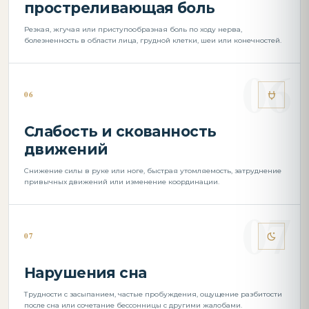
простреливающая боль
Резкая, жгучая или приступообразная боль по ходу нерва,
болезненность в области лица, грудной клетки, шеи или конечностей.
06
Слабость и скованность
движений
Снижение силы в руке или ноге, быстрая утомляемость, затруднение
привычных движений или изменение координации.
07
Нарушения сна
Трудности с засыпанием, частые пробуждения, ощущение разбитости
после сна или сочетание бессонницы с другими жалобами.