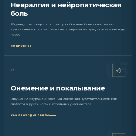
Невралгия и нейропатическая
боль
Жгучая, стреляющая или приступообразная боль, повышенная
чувствительность и неприятные ощущения по предполагаемому ходу
нерва.
ПОДРОБНЕЕ
05
Онемение и покалывание
Ощущение «мурашек», жжения, снижения чувствительности или
слабости в руках, ногах и отдельных участках тела.
КАК ПРОХОДИТ ПРИЁМ