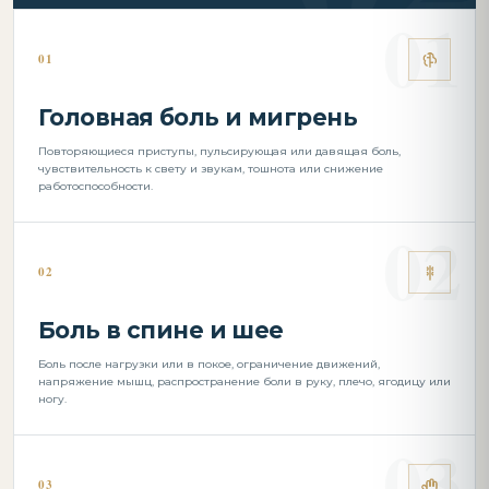
01
Головная боль и мигрень
Повторяющиеся приступы, пульсирующая или давящая боль,
чувствительность к свету и звукам, тошнота или снижение
работоспособности.
02
Боль в спине и шее
Боль после нагрузки или в покое, ограничение движений,
напряжение мышц, распространение боли в руку, плечо, ягодицу или
ногу.
03