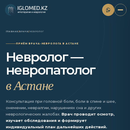
ГЛАВНАЯ
/
ВРАЧИ
/
НЕВРОЛОГ
ПРИЁМ ВРАЧА-НЕВРОЛОГА В АСТАНЕ
Невролог —
невропатолог
в Астане
Консультация при головной боли, боли в спине и шее,
онемении, невралгии, нарушениях сна и других
неврологических жалобах.
Врач проводит осмотр,
изучает обследования и формирует
индивидуальный план дальнейших действий.