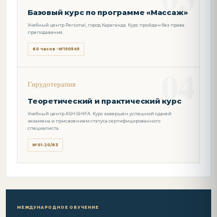
Базовый курс по программе «Массаж»
Учебный центр Personal, город Караганда. Курс пройден без права
преподавания.
60 часов · №190549
Гирудотерапия
Теоретический и практический курс
Учебный центр ASH-SHIFA. Курс завершён успешной сдачей
экзамена и присвоением статуса сертифицированного
специалиста.
№01-20/63
МЕЖДУНАРОДНОЕ ОБУЧЕНИЕ