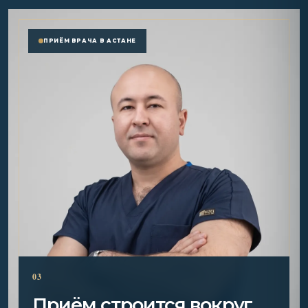
ПРИЁМ ВРАЧА В АСТАНЕ
03
Приём строится вокруг