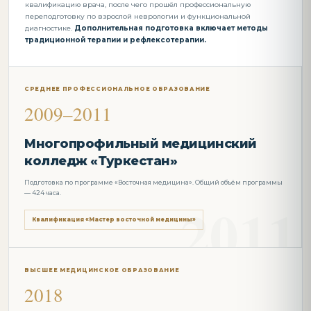
квалификацию врача, после чего прошёл профессиональную
переподготовку по взрослой неврологии и функциональной
диагностике.
Дополнительная подготовка включает методы
традиционной терапии и рефлексотерапии.
СРЕДНЕЕ ПРОФЕССИОНАЛЬНОЕ ОБРАЗОВАНИЕ
2009–2011
Многопрофильный медицинский
колледж «Туркестан»
Подготовка по программе «Восточная медицина». Общий объём программы
— 424 часа.
Квалификация «Мастер восточной медицины»
ВЫСШЕЕ МЕДИЦИНСКОЕ ОБРАЗОВАНИЕ
2018