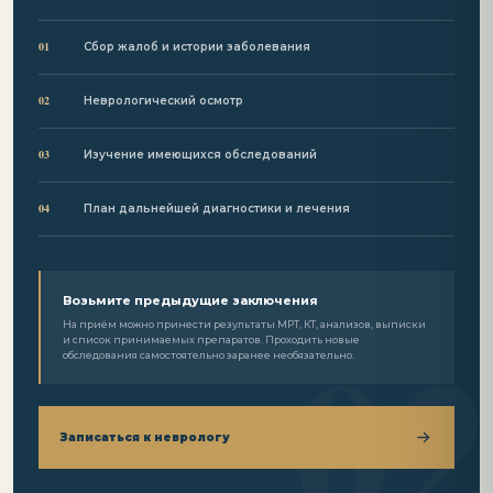
01
Сбор жалоб и истории заболевания
02
Неврологический осмотр
03
Изучение имеющихся обследований
04
План дальнейшей диагностики и лечения
Возьмите предыдущие заключения
На приём можно принести результаты МРТ, КТ, анализов, выписки
и список принимаемых препаратов. Проходить новые
обследования самостоятельно заранее необязательно.
Записаться к неврологу