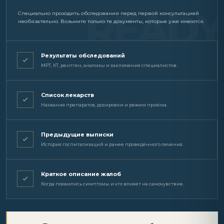
Специально проходить обследования перед первой консультацией
необязательно. Возьмите только те документы, которые уже имеются.
Результаты обследований
МРТ, КТ, рентген, анализы и заключения специалистов.
Список лекарств
Названия препаратов, дозировки и режим приёма.
Предыдущие выписки
История госпитализаций и ранее проведённого лечения.
Краткое описание жалоб
Когда появились симптомы и что влияет на самочувствие.