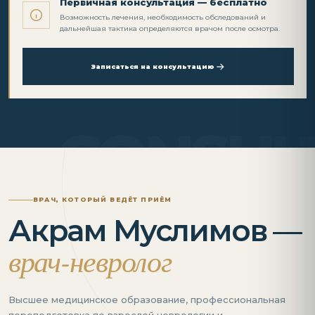
Первичная консультация — бесплатно
Возможность лечения, необходимость обследований и
дальнейшая тактика определяются врачом после осмотра.
Записаться на консультацию
ВРАЧ, КОТОРЫЙ ВЕДЁТ ПРИЁМ
Акрам Муслимов —
врач-невролог
Высшее медицинское образование, профессиональная