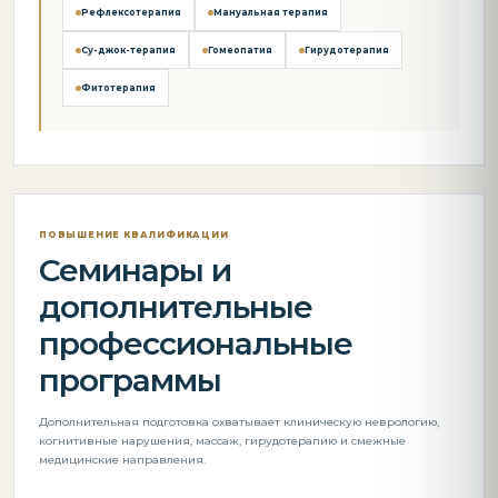
Рефлексотерапия
Мануальная терапия
Су-джок-терапия
Гомеопатия
Гирудотерапия
Фитотерапия
ПОВЫШЕНИЕ КВАЛИФИКАЦИИ
Семинары и
дополнительные
профессиональные
программы
Дополнительная подготовка охватывает клиническую неврологию,
когнитивные нарушения, массаж, гирудотерапию и смежные
медицинские направления.