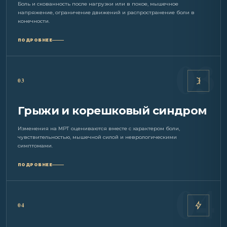
Боль и скованность после нагрузки или в покое, мышечное
напряжение, ограничение движений и распространение боли в
конечности.
ПОДРОБНЕЕ
03
Грыжи и корешковый синдром
Изменения на МРТ оцениваются вместе с характером боли,
чувствительностью, мышечной силой и неврологическими
симптомами.
ПОДРОБНЕЕ
04