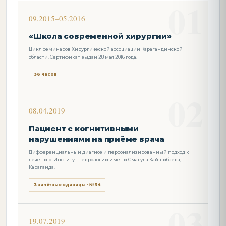
09.2015–05.2016
«Школа современной хирургии»
Цикл семинаров Хирургической ассоциации Карагандинской
области. Сертификат выдан 28 мая 2016 года.
36 часов
08.04.2019
Пациент с когнитивными
нарушениями на приёме врача
Дифференциальный диагноз и персонализированный подход к
лечению. Институт неврологии имени Смагула Кайшибаева,
Караганда.
3 зачётные единицы · №34
19.07.2019