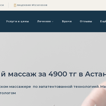
ИСИ
ЛИЦЕНЗИЯ №23010508
Услуги и цены
Лечение
Врачи
Отзывы
Ещ
 массаж за 4900 тг в Аста
ком массажере по запатентованной технологией. Ма
атологом