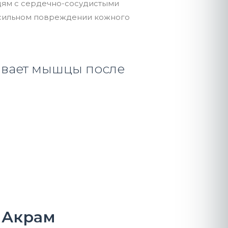
дям с сердечно-сосудистыми
 сильном повреждении кожного
ивает мышцы после
 Акрам