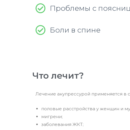
Проблемы с поясни
Боли в спине
Что лечит?
Лечение акупрессурой применяется в с
половые расстройства у женщин и м
мигрени;
заболевания ЖКТ;