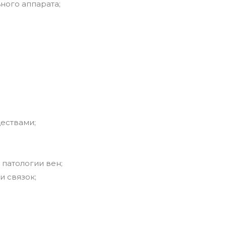
ного аппарата;
ествами;
 патологии вен;
и связок;