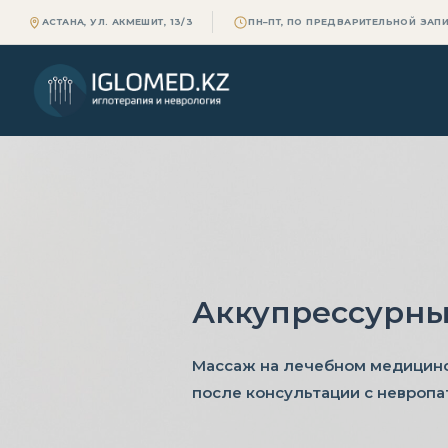
АСТАНА, УЛ. АКМЕШИТ, 13/3
ПН–ПТ, ПО ПРЕДВАРИТЕЛЬНОЙ ЗАП
Аккупрессурный
Массаж на лечебном медицинс
после консультации с невроп